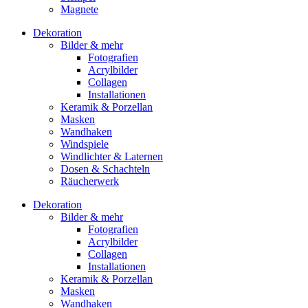
Magnete
Dekoration
Bilder & mehr
Fotografien
Acrylbilder
Collagen
Installationen
Keramik & Porzellan
Masken
Wandhaken
Windspiele
Windlichter & Laternen
Dosen & Schachteln
Räucherwerk
Dekoration
Bilder & mehr
Fotografien
Acrylbilder
Collagen
Installationen
Keramik & Porzellan
Masken
Wandhaken