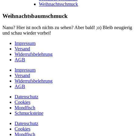
Weihnachtsschmuck
Weihnachtsbaumschmuck
Nanu? Hier ist noch nichts zu sehen? Aber bald! ;o) Bleib neugierig
und schau wieder vorbei!
Impressum
Versand
Widerrufsbelehrung
AGB
Impressum
Versand
Widerrufsbelehrung
AGB
Datenschutz
Cookies
Mondfisch
Schmucksteine
Datenschutz
Cookies
Mondfisch