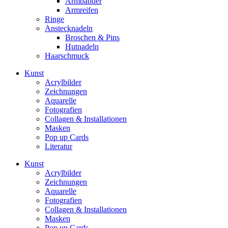
Armbänder
Armreifen
Ringe
Anstecknadeln
Broschen & Pins
Hutnadeln
Haarschmuck
Kunst
Acrylbilder
Zeichnungen
Aquarelle
Fotografien
Collagen & Installationen
Masken
Pop up Cards
Literatur
Kunst
Acrylbilder
Zeichnungen
Aquarelle
Fotografien
Collagen & Installationen
Masken
Pop up Cards