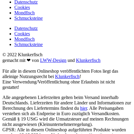
Datenschutz
Cookies
Mondfisch
Schmucksteine
Datenschutz
Cookies
Mondfisch
Schmucksteine
© 2022 Klunkerfisch
gemacht mit ❤ von
LWW-Design
und
Klunkerfisch
Für alle in diesem Onlineshop veröffentlichten Fotos liegt das
alleinige Nutzungsrecht bei
Klunkerfisch
!
Eine Verwendung/Veröffentlichung ohne Erlaubnis ist nicht
gestattet!
Alle angegebenen Lieferzeiten gelten beim Versand innerhalb
Deutschlands. Lieferzeiten für andere Länder und Informationen zur
Berechnung des Liefertermins findest du
hier
. Alle Preisangaben
verstehen sich als Endpreise in Euro zuzüglich Versandkosten.
Gemäß § 19 UStG wird die Umsatzsteuer auf meinen Rechnungen
nicht ausgewiesen (Kleinunternehmerregelung).
GPSR: Alle in diesem Onlineshop aufgeführten Produkte wurden