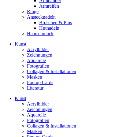
Armbänder
Armreifen
Ringe
Anstecknadeln
Broschen & Pins
Hutnadeln
Haarschmuck
Kunst
Acrylbilder
Zeichnungen
Aquarelle
Fotografien
Collagen & Installationen
Masken
Pop up Cards
Literatur
Kunst
Acrylbilder
Zeichnungen
Aquarelle
Fotografien
Collagen & Installationen
Masken
Pop up Cards