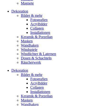
Magnete
Dekoration
Bilder & mehr
Fotografien
Acrylbilder
Collagen
Installationen
Keramik & Porzellan
Masken
Wandhaken
Windspiele
Windlichter & Laternen
Dosen & Schachteln
Räucherwerk
Dekoration
Bilder & mehr
Fotografien
Acrylbilder
Collagen
Installationen
Keramik & Porzellan
Masken
Wandhaken