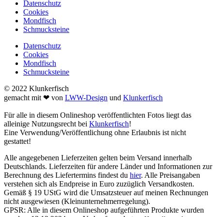
Datenschutz
Cookies
Mondfisch
Schmucksteine
Datenschutz
Cookies
Mondfisch
Schmucksteine
© 2022 Klunkerfisch
gemacht mit ❤ von
LWW-Design
und
Klunkerfisch
Für alle in diesem Onlineshop veröffentlichten Fotos liegt das
alleinige Nutzungsrecht bei
Klunkerfisch
!
Eine Verwendung/Veröffentlichung ohne Erlaubnis ist nicht
gestattet!
Alle angegebenen Lieferzeiten gelten beim Versand innerhalb
Deutschlands. Lieferzeiten für andere Länder und Informationen zur
Berechnung des Liefertermins findest du
hier
. Alle Preisangaben
verstehen sich als Endpreise in Euro zuzüglich Versandkosten.
Gemäß § 19 UStG wird die Umsatzsteuer auf meinen Rechnungen
nicht ausgewiesen (Kleinunternehmerregelung).
GPSR: Alle in diesem Onlineshop aufgeführten Produkte wurden