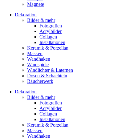
Magnete
Dekoration
Bilder & mehr
Fotografien
Acrylbilder
Collagen
Installationen
Keramik & Porzellan
Masken
Wandhaken
Windspiele
Windlichter & Laternen
Dosen & Schachteln
Räucherwerk
Dekoration
Bilder & mehr
Fotografien
Acrylbilder
Collagen
Installationen
Keramik & Porzellan
Masken
Wandhaken