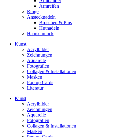
Armbänder
Armreifen
Ringe
Anstecknadeln
Broschen & Pins
Hutnadeln
Haarschmuck
Kunst
Acrylbilder
Zeichnungen
Aquarelle
Fotografien
Collagen & Installationen
Masken
Pop up Cards
Literatur
Kunst
Acrylbilder
Zeichnungen
Aquarelle
Fotografien
Collagen & Installationen
Masken
Pop up Cards