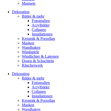
Magnete
Dekoration
Bilder & mehr
Fotografien
Acrylbilder
Collagen
Installationen
Keramik & Porzellan
Masken
Wandhaken
Windspiele
Windlichter & Laternen
Dosen & Schachteln
Räucherwerk
Dekoration
Bilder & mehr
Fotografien
Acrylbilder
Collagen
Installationen
Keramik & Porzellan
Masken
Wandhaken