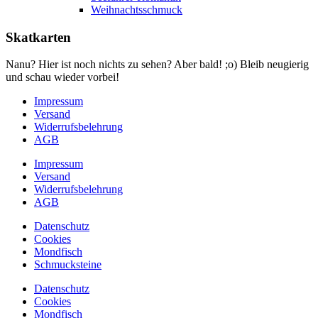
Weihnachtsschmuck
Skatkarten
Nanu? Hier ist noch nichts zu sehen? Aber bald! ;o) Bleib neugierig
und schau wieder vorbei!
Impressum
Versand
Widerrufsbelehrung
AGB
Impressum
Versand
Widerrufsbelehrung
AGB
Datenschutz
Cookies
Mondfisch
Schmucksteine
Datenschutz
Cookies
Mondfisch