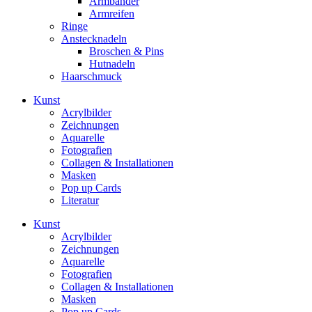
Armbänder
Armreifen
Ringe
Anstecknadeln
Broschen & Pins
Hutnadeln
Haarschmuck
Kunst
Acrylbilder
Zeichnungen
Aquarelle
Fotografien
Collagen & Installationen
Masken
Pop up Cards
Literatur
Kunst
Acrylbilder
Zeichnungen
Aquarelle
Fotografien
Collagen & Installationen
Masken
Pop up Cards