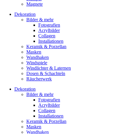
Magnete
Dekoration
Bilder & mehr
Fotografien
Acrylbilder
Collagen
Installationen
Keramik & Porzellan
Masken
Wandhaken
Windspiele
Windlichter & Laternen
Dosen & Schachteln
Räucherwerk
Dekoration
Bilder & mehr
Fotografien
Acrylbilder
Collagen
Installationen
Keramik & Porzellan
Masken
Wandhaken