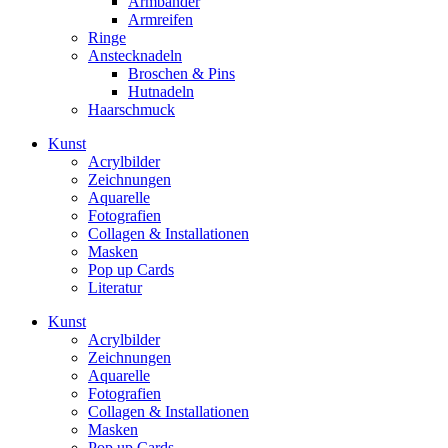
Armbänder
Armreifen
Ringe
Anstecknadeln
Broschen & Pins
Hutnadeln
Haarschmuck
Kunst
Acrylbilder
Zeichnungen
Aquarelle
Fotografien
Collagen & Installationen
Masken
Pop up Cards
Literatur
Kunst
Acrylbilder
Zeichnungen
Aquarelle
Fotografien
Collagen & Installationen
Masken
Pop up Cards