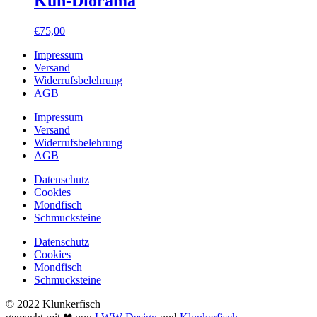
Kuh-Diorama
€
75,00
Impressum
Versand
Widerrufsbelehrung
AGB
Impressum
Versand
Widerrufsbelehrung
AGB
Datenschutz
Cookies
Mondfisch
Schmucksteine
Datenschutz
Cookies
Mondfisch
Schmucksteine
© 2022 Klunkerfisch