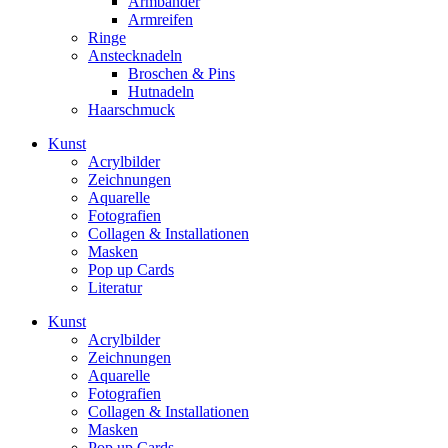
Armbänder
Armreifen
Ringe
Anstecknadeln
Broschen & Pins
Hutnadeln
Haarschmuck
Kunst
Acrylbilder
Zeichnungen
Aquarelle
Fotografien
Collagen & Installationen
Masken
Pop up Cards
Literatur
Kunst
Acrylbilder
Zeichnungen
Aquarelle
Fotografien
Collagen & Installationen
Masken
Pop up Cards