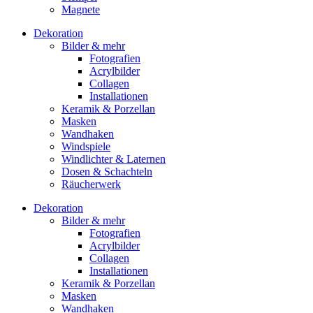
Magnete
Dekoration
Bilder & mehr
Fotografien
Acrylbilder
Collagen
Installationen
Keramik & Porzellan
Masken
Wandhaken
Windspiele
Windlichter & Laternen
Dosen & Schachteln
Räucherwerk
Dekoration
Bilder & mehr
Fotografien
Acrylbilder
Collagen
Installationen
Keramik & Porzellan
Masken
Wandhaken