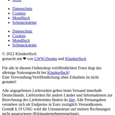
Datenschutz
Cookies
Mondfisch
Schmucksteine
Datenschutz
Cookies
Mondfisch
Schmucksteine
© 2022 Klunkerfisch
gemacht mit ❤ von
LWW-Design
und
Klunkerfisch
Für alle in diesem Onlineshop veröffentlichten Fotos liegt das
alleinige Nutzungsrecht bei
Klunkerfisch
!
Eine Verwendung/Veröffentlichung ohne Erlaubnis ist nicht
gestattet!
Alle angegebenen Lieferzeiten gelten beim Versand innerhalb
Deutschlands. Lieferzeiten für andere Länder und Informationen zur
Berechnung des Liefertermins findest du
hier
. Alle Preisangaben
verstehen sich als Endpreise in Euro zuzüglich Versandkosten.
Gemäß § 19 UStG wird die Umsatzsteuer auf meinen Rechnungen
nicht ausgewiesen (Kleinunternehmerregelung).