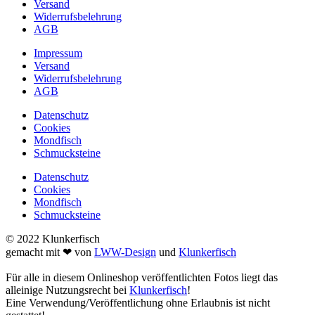
Versand
Widerrufsbelehrung
AGB
Impressum
Versand
Widerrufsbelehrung
AGB
Datenschutz
Cookies
Mondfisch
Schmucksteine
Datenschutz
Cookies
Mondfisch
Schmucksteine
© 2022 Klunkerfisch
gemacht mit ❤ von
LWW-Design
und
Klunkerfisch
Für alle in diesem Onlineshop veröffentlichten Fotos liegt das
alleinige Nutzungsrecht bei
Klunkerfisch
!
Eine Verwendung/Veröffentlichung ohne Erlaubnis ist nicht