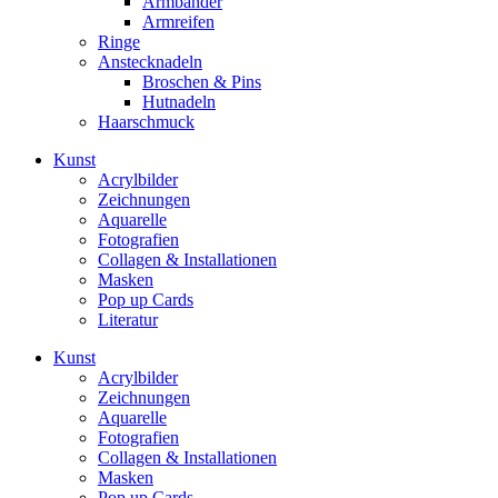
Armbänder
Armreifen
Ringe
Anstecknadeln
Broschen & Pins
Hutnadeln
Haarschmuck
Kunst
Acrylbilder
Zeichnungen
Aquarelle
Fotografien
Collagen & Installationen
Masken
Pop up Cards
Literatur
Kunst
Acrylbilder
Zeichnungen
Aquarelle
Fotografien
Collagen & Installationen
Masken
Pop up Cards