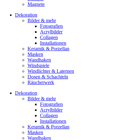
Magnete
Dekoration
Bilder & mehr
Fotografien
Acrylbilder
Collagen
Installationen
Keramik & Porzellan
Masken
Wandhaken
Windspiele
Windlichter & Laternen
Dosen & Schachteln
Räucherwerk
Dekoration
Bilder & mehr
Fotografien
Acrylbilder
Collagen
Installationen
Keramik & Porzellan
Masken
Wandhaken