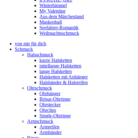
Winterhimmel
My Valentine
Aus dem Märchenland
Maskenball
Seefahrer-Romantik
Weihnachtsschmuck
von mir für dich
Schmuck
Halsschmuck
kurze Halsketten
mitellange Halsketten
lange Halsketten
Halsketten mit Anhänger
Halsbänder & Halsreifen
Ohrschmuck
Ohrhänger
Brisur-Ohrringe
Ohrstecker
Ohrclips
Single-Ohrringe
Armschmuck
Armreifen
Armbänder
Ringe