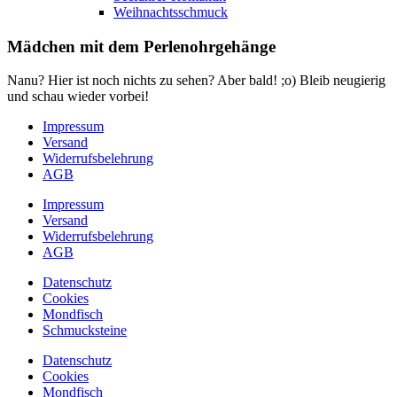
Weihnachtsschmuck
Mädchen mit dem Perlenohrgehänge
Nanu? Hier ist noch nichts zu sehen? Aber bald! ;o) Bleib neugierig
und schau wieder vorbei!
Impressum
Versand
Widerrufsbelehrung
AGB
Impressum
Versand
Widerrufsbelehrung
AGB
Datenschutz
Cookies
Mondfisch
Schmucksteine
Datenschutz
Cookies
Mondfisch