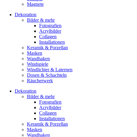
Magnete
Dekoration
Bilder & mehr
Fotografien
Acrylbilder
Collagen
Installationen
Keramik & Porzellan
Masken
Wandhaken
Windspiele
Windlichter & Laternen
Dosen & Schachteln
Räucherwerk
Dekoration
Bilder & mehr
Fotografien
Acrylbilder
Collagen
Installationen
Keramik & Porzellan
Masken
Wandhaken