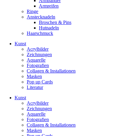
Armbänder
Armreifen
Ringe
Anstecknadeln
Broschen & Pins
Hutnadeln
Haarschmuck
Kunst
Acrylbilder
Zeichnungen
Aquarelle
Fotografien
Collagen & Installationen
Masken
Pop up Cards
Literatur
Kunst
Acrylbilder
Zeichnungen
Aquarelle
Fotografien
Collagen & Installationen
Masken
Pop up Cards