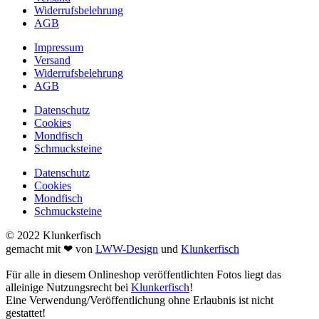
Widerrufsbelehrung
AGB
Impressum
Versand
Widerrufsbelehrung
AGB
Datenschutz
Cookies
Mondfisch
Schmucksteine
Datenschutz
Cookies
Mondfisch
Schmucksteine
© 2022 Klunkerfisch
gemacht mit ❤ von
LWW-Design
und
Klunkerfisch
Für alle in diesem Onlineshop veröffentlichten Fotos liegt das
alleinige Nutzungsrecht bei
Klunkerfisch
!
Eine Verwendung/Veröffentlichung ohne Erlaubnis ist nicht
gestattet!