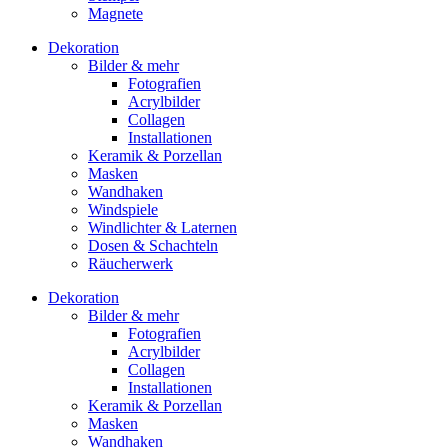
Magnete
Dekoration
Bilder & mehr
Fotografien
Acrylbilder
Collagen
Installationen
Keramik & Porzellan
Masken
Wandhaken
Windspiele
Windlichter & Laternen
Dosen & Schachteln
Räucherwerk
Dekoration
Bilder & mehr
Fotografien
Acrylbilder
Collagen
Installationen
Keramik & Porzellan
Masken
Wandhaken