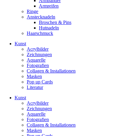
Armbänder
Armreifen
Ringe
Anstecknadeln
Broschen & Pins
Hutnadeln
Haarschmuck
Kunst
Acrylbilder
Zeichnungen
Aquarelle
Fotografien
Collagen & Installationen
Masken
Pop up Cards
Literatur
Kunst
Acrylbilder
Zeichnungen
Aquarelle
Fotografien
Collagen & Installationen
Masken
Pop up Cards