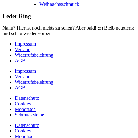
Weihnachtsschmuck
Leder-Ring
Nanu? Hier ist noch nichts zu sehen? Aber bald! ;o) Bleib neugierig
und schau wieder vorbei!
Impressum
Versand
Widerrufsbelehrung
AGB
Impressum
Versand
Widerrufsbelehrung
AGB
Datenschutz
Cookies
Mondfisch
Schmucksteine
Datenschutz
Cookies
Mondfisch