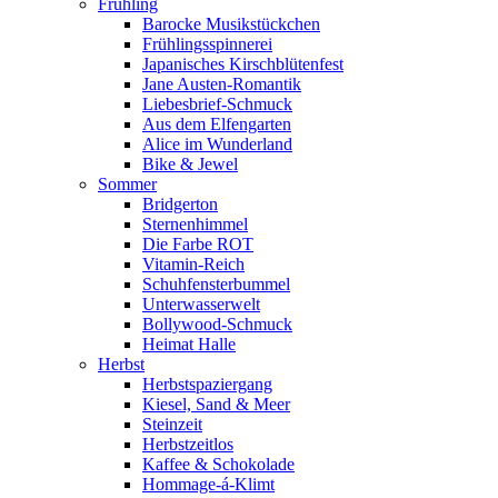
Frühling
Barocke Musikstückchen
Frühlingsspinnerei
Japanisches Kirschblütenfest
Jane Austen-Romantik
Liebesbrief-Schmuck
Aus dem Elfengarten
Alice im Wunderland
Bike & Jewel
Sommer
Bridgerton
Sternenhimmel
Die Farbe ROT
Vitamin-Reich
Schuhfensterbummel
Unterwasserwelt
Bollywood-Schmuck
Heimat Halle
Herbst
Herbstspaziergang
Kiesel, Sand & Meer
Steinzeit
Herbstzeitlos
Kaffee & Schokolade
Hommage-á-Klimt