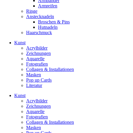
Armbänder
Armreifen
Ringe
Anstecknadeln
Broschen & Pins
Hutnadeln
Haarschmuck
Kunst
Acrylbilder
Zeichnungen
Aquarelle
Fotografien
Collagen & Installationen
Masken
Pop up Cards
Literatur
Kunst
Acrylbilder
Zeichnungen
Aquarelle
Fotografien
Collagen & Installationen
Masken
Pop up Cards