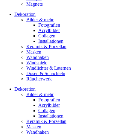
Magnete
Dekoration
Bilder & mehr
Fotografien
Acrylbilder
Collagen
Installationen
Keramik & Porzellan
Masken
Wandhaken
Windspiele
Windlichter & Laternen
Dosen & Schachteln
Räucherwerk
Dekoration
Bilder & mehr
Fotografien
Acrylbilder
Collagen
Installationen
Keramik & Porzellan
Masken
Wandhaken