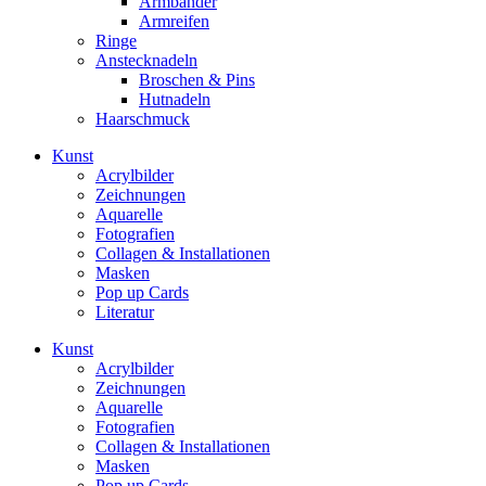
Armbänder
Armreifen
Ringe
Anstecknadeln
Broschen & Pins
Hutnadeln
Haarschmuck
Kunst
Acrylbilder
Zeichnungen
Aquarelle
Fotografien
Collagen & Installationen
Masken
Pop up Cards
Literatur
Kunst
Acrylbilder
Zeichnungen
Aquarelle
Fotografien
Collagen & Installationen
Masken
Pop up Cards