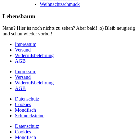
Weihnachtsschmuck
Lebensbaum
Nanu? Hier ist noch nichts zu sehen? Aber bald! ;o) Bleib neugierig
und schau wieder vorbei!
Impressum
Versand
Widerrufsbelehrung
AGB
Impressum
Versand
Widerrufsbelehrung
AGB
Datenschutz
Cookies
Mondfisch
Schmucksteine
Datenschutz
Cookies
Mondfisch