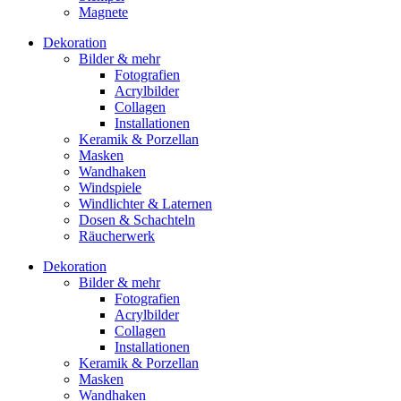
Magnete
Dekoration
Bilder & mehr
Fotografien
Acrylbilder
Collagen
Installationen
Keramik & Porzellan
Masken
Wandhaken
Windspiele
Windlichter & Laternen
Dosen & Schachteln
Räucherwerk
Dekoration
Bilder & mehr
Fotografien
Acrylbilder
Collagen
Installationen
Keramik & Porzellan
Masken
Wandhaken