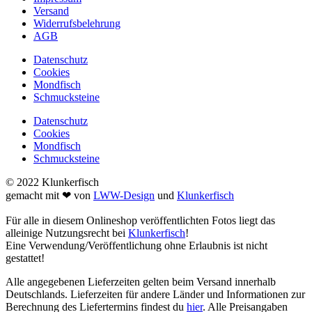
Versand
Widerrufsbelehrung
AGB
Datenschutz
Cookies
Mondfisch
Schmucksteine
Datenschutz
Cookies
Mondfisch
Schmucksteine
© 2022 Klunkerfisch
gemacht mit ❤ von
LWW-Design
und
Klunkerfisch
Für alle in diesem Onlineshop veröffentlichten Fotos liegt das
alleinige Nutzungsrecht bei
Klunkerfisch
!
Eine Verwendung/Veröffentlichung ohne Erlaubnis ist nicht
gestattet!
Alle angegebenen Lieferzeiten gelten beim Versand innerhalb
Deutschlands. Lieferzeiten für andere Länder und Informationen zur
Berechnung des Liefertermins findest du
hier
. Alle Preisangaben