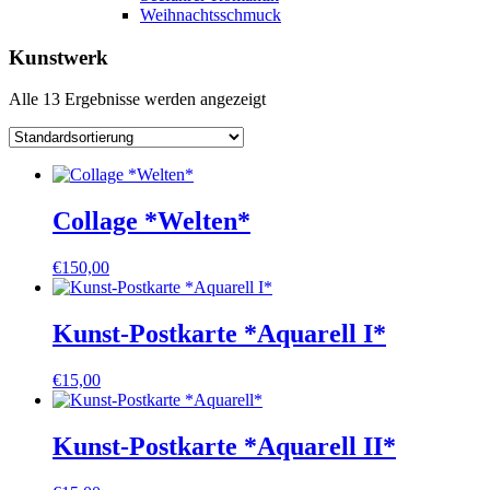
Weihnachtsschmuck
Kunstwerk
Alle 13 Ergebnisse werden angezeigt
Collage *Welten*
€
150,00
Kunst-Postkarte *Aquarell I*
€
15,00
Kunst-Postkarte *Aquarell II*