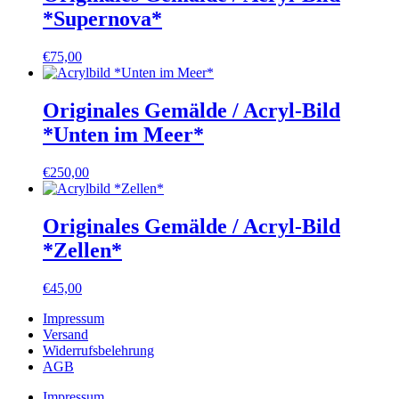
*Supernova*
€
75,00
Originales Gemälde / Acryl-Bild
*Unten im Meer*
€
250,00
Originales Gemälde / Acryl-Bild
*Zellen*
€
45,00
Impressum
Versand
Widerrufsbelehrung
AGB
Impressum