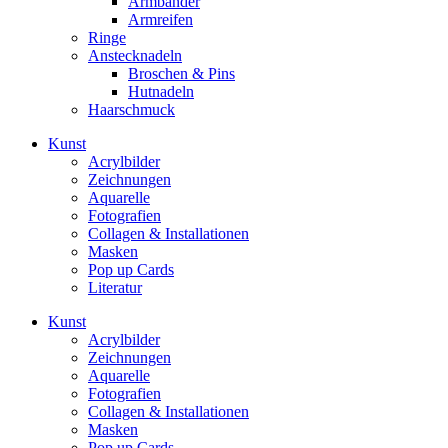
Armbänder
Armreifen
Ringe
Anstecknadeln
Broschen & Pins
Hutnadeln
Haarschmuck
Kunst
Acrylbilder
Zeichnungen
Aquarelle
Fotografien
Collagen & Installationen
Masken
Pop up Cards
Literatur
Kunst
Acrylbilder
Zeichnungen
Aquarelle
Fotografien
Collagen & Installationen
Masken
Pop up Cards