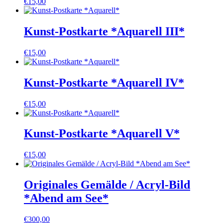
€
15,00
Kunst-Postkarte *Aquarell III*
€
15,00
Kunst-Postkarte *Aquarell IV*
€
15,00
Kunst-Postkarte *Aquarell V*
€
15,00
Originales Gemälde / Acryl-Bild
*Abend am See*
€
300,00