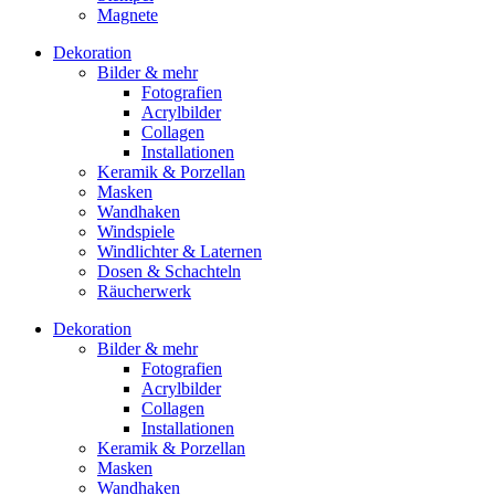
Magnete
Dekoration
Bilder & mehr
Fotografien
Acrylbilder
Collagen
Installationen
Keramik & Porzellan
Masken
Wandhaken
Windspiele
Windlichter & Laternen
Dosen & Schachteln
Räucherwerk
Dekoration
Bilder & mehr
Fotografien
Acrylbilder
Collagen
Installationen
Keramik & Porzellan
Masken
Wandhaken