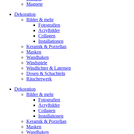
Magnete
Dekoration
Bilder & mehr
Fotografien
Acrylbilder
Collagen
Installationen
Keramik & Porzellan
Masken
Wandhaken
Windspiele
Windlichter & Laternen
Dosen & Schachteln
Räucherwerk
Dekoration
Bilder & mehr
Fotografien
Acrylbilder
Collagen
Installationen
Keramik & Porzellan
Masken
Wandhaken