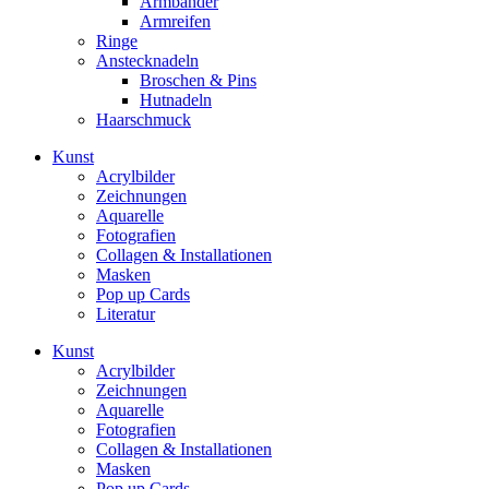
Armbänder
Armreifen
Ringe
Anstecknadeln
Broschen & Pins
Hutnadeln
Haarschmuck
Kunst
Acrylbilder
Zeichnungen
Aquarelle
Fotografien
Collagen & Installationen
Masken
Pop up Cards
Literatur
Kunst
Acrylbilder
Zeichnungen
Aquarelle
Fotografien
Collagen & Installationen
Masken
Pop up Cards