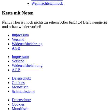
Weihnachtsschmuck
Kette mit Noten
Nanu? Hier ist noch nichts zu sehen? Aber bald! ;o) Bleib neugierig
und schau wieder vorbei!
Impressum
Versand
Widerrufsbelehrung
AGB
Impressum
Versand
Widerrufsbelehrung
AGB
Datenschutz
Cookies
Mondfisch
Schmucksteine
Datenschutz
Cookies
Mondfisch