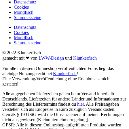
Datenschutz
Cookies
Mondfisch
Schmucksteine
Datenschutz
Cookies
Mondfisch
Schmucksteine
© 2022 Klunkerfisch
gemacht mit ❤ von
LWW-Design
und
Klunkerfisch
Für alle in diesem Onlineshop veröffentlichten Fotos liegt das
alleinige Nutzungsrecht bei
Klunkerfisch
!
Eine Verwendung/Veröffentlichung ohne Erlaubnis ist nicht
gestattet!
Alle angegebenen Lieferzeiten gelten beim Versand innerhalb
Deutschlands. Lieferzeiten für andere Länder und Informationen zur
Berechnung des Liefertermins findest du
hier
. Alle Preisangaben
verstehen sich als Endpreise in Euro zuzüglich Versandkosten.
Gemäß § 19 UStG wird die Umsatzsteuer auf meinen Rechnungen
nicht ausgewiesen (Kleinunternehmerregelung).
GPSR: Alle in diesem Onlineshop aufgeführten Produkte wurden