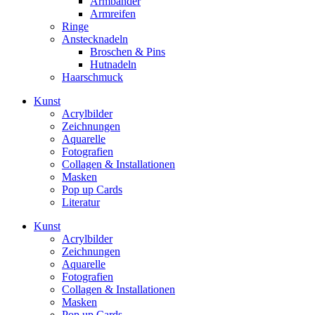
Armbänder
Armreifen
Ringe
Anstecknadeln
Broschen & Pins
Hutnadeln
Haarschmuck
Kunst
Acrylbilder
Zeichnungen
Aquarelle
Fotografien
Collagen & Installationen
Masken
Pop up Cards
Literatur
Kunst
Acrylbilder
Zeichnungen
Aquarelle
Fotografien
Collagen & Installationen
Masken
Pop up Cards