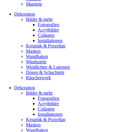
Magnete
Dekoration
Bilder & mehr
Fotografien
Acrylbilder
Collagen
Installationen
Keramik & Porzellan
Masken
Wandhaken
Windspiele
Windlichter & Laternen
Dosen & Schachteln
Räucherwerk
Dekoration
Bilder & mehr
Fotografien
Acrylbilder
Collagen
Installationen
Keramik & Porzellan
Masken
Wandhaken