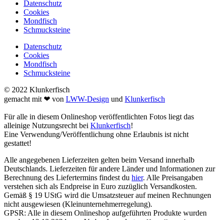
Datenschutz
Cookies
Mondfisch
Schmucksteine
Datenschutz
Cookies
Mondfisch
Schmucksteine
© 2022 Klunkerfisch
gemacht mit ❤ von
LWW-Design
und
Klunkerfisch
Für alle in diesem Onlineshop veröffentlichten Fotos liegt das
alleinige Nutzungsrecht bei
Klunkerfisch
!
Eine Verwendung/Veröffentlichung ohne Erlaubnis ist nicht
gestattet!
Alle angegebenen Lieferzeiten gelten beim Versand innerhalb
Deutschlands. Lieferzeiten für andere Länder und Informationen zur
Berechnung des Liefertermins findest du
hier
. Alle Preisangaben
verstehen sich als Endpreise in Euro zuzüglich Versandkosten.
Gemäß § 19 UStG wird die Umsatzsteuer auf meinen Rechnungen
nicht ausgewiesen (Kleinunternehmerregelung).
GPSR: Alle in diesem Onlineshop aufgeführten Produkte wurden