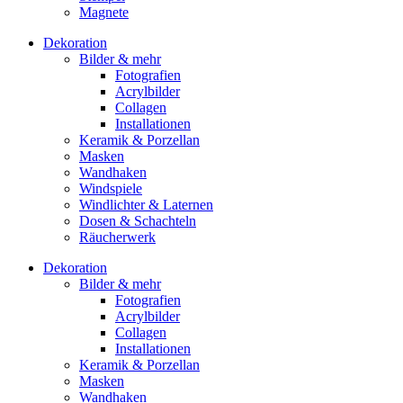
Magnete
Dekoration
Bilder & mehr
Fotografien
Acrylbilder
Collagen
Installationen
Keramik & Porzellan
Masken
Wandhaken
Windspiele
Windlichter & Laternen
Dosen & Schachteln
Räucherwerk
Dekoration
Bilder & mehr
Fotografien
Acrylbilder
Collagen
Installationen
Keramik & Porzellan
Masken
Wandhaken