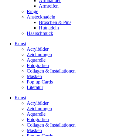
Armbänder
Armreifen
Ringe
Anstecknadeln
Broschen & Pins
Hutnadeln
Haarschmuck
Kunst
Acrylbilder
Zeichnungen
Aquarelle
Fotografien
Collagen & Installationen
Masken
Pop up Cards
Literatur
Kunst
Acrylbilder
Zeichnungen
Aquarelle
Fotografien
Collagen & Installationen
Masken
Pop up Cards