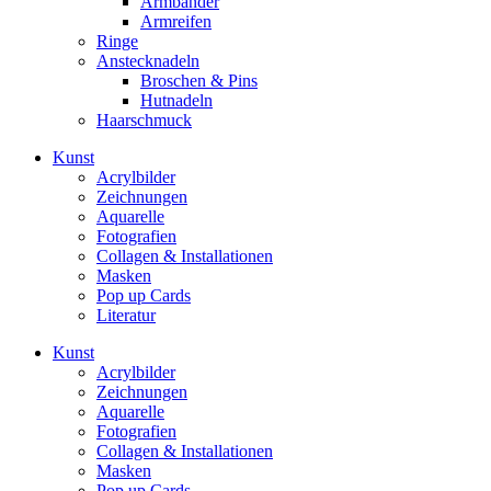
Armbänder
Armreifen
Ringe
Anstecknadeln
Broschen & Pins
Hutnadeln
Haarschmuck
Kunst
Acrylbilder
Zeichnungen
Aquarelle
Fotografien
Collagen & Installationen
Masken
Pop up Cards
Literatur
Kunst
Acrylbilder
Zeichnungen
Aquarelle
Fotografien
Collagen & Installationen
Masken
Pop up Cards