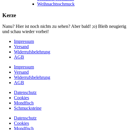
Weihnachtsschmuck
Kerze
Nanu? Hier ist noch nichts zu sehen? Aber bald! ;o) Bleib neugierig
und schau wieder vorbei!
Impressum
Versand
Widerrufsbelehrung
AGB
Impressum
Versand
Widerrufsbelehrung
AGB
Datenschutz
Cookies
Mondfisch
Schmucksteine
Datenschutz
Cookies
Mondfisch