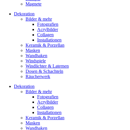
Magnete
Dekoration
Bilder & mehr
Fotografien
Acrylbilder
Collagen
Installationen
Keramik & Porzellan
Masken
Wandhaken
Windspiele
Windlichter & Laternen
Dosen & Schachteln
Räucherwerk
Dekoration
Bilder & mehr
Fotografien
Acrylbilder
Collagen
Installationen
Keramik & Porzellan
Masken
Wandhaken