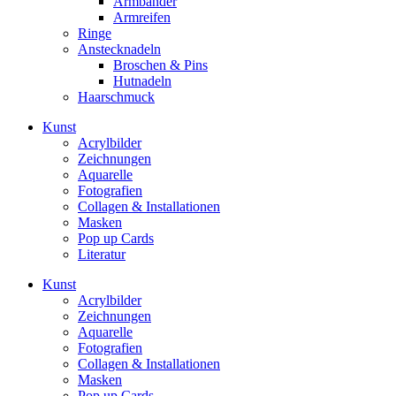
Armbänder
Armreifen
Ringe
Anstecknadeln
Broschen & Pins
Hutnadeln
Haarschmuck
Kunst
Acrylbilder
Zeichnungen
Aquarelle
Fotografien
Collagen & Installationen
Masken
Pop up Cards
Literatur
Kunst
Acrylbilder
Zeichnungen
Aquarelle
Fotografien
Collagen & Installationen
Masken
Pop up Cards