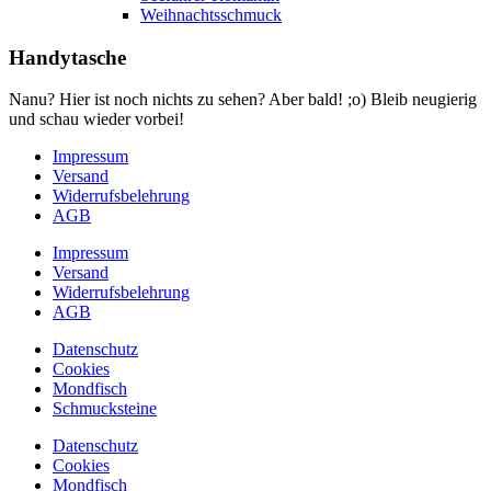
Weihnachtsschmuck
Handytasche
Nanu? Hier ist noch nichts zu sehen? Aber bald! ;o) Bleib neugierig
und schau wieder vorbei!
Impressum
Versand
Widerrufsbelehrung
AGB
Impressum
Versand
Widerrufsbelehrung
AGB
Datenschutz
Cookies
Mondfisch
Schmucksteine
Datenschutz
Cookies
Mondfisch