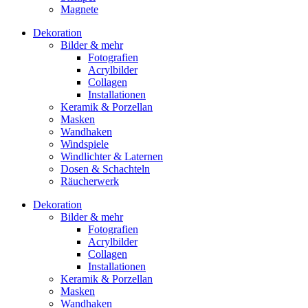
Magnete
Dekoration
Bilder & mehr
Fotografien
Acrylbilder
Collagen
Installationen
Keramik & Porzellan
Masken
Wandhaken
Windspiele
Windlichter & Laternen
Dosen & Schachteln
Räucherwerk
Dekoration
Bilder & mehr
Fotografien
Acrylbilder
Collagen
Installationen
Keramik & Porzellan
Masken
Wandhaken