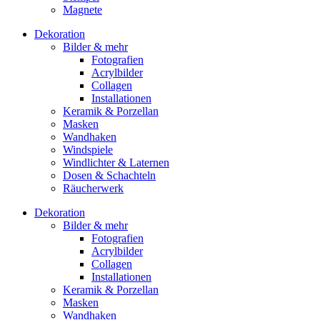
Magnete
Dekoration
Bilder & mehr
Fotografien
Acrylbilder
Collagen
Installationen
Keramik & Porzellan
Masken
Wandhaken
Windspiele
Windlichter & Laternen
Dosen & Schachteln
Räucherwerk
Dekoration
Bilder & mehr
Fotografien
Acrylbilder
Collagen
Installationen
Keramik & Porzellan
Masken
Wandhaken