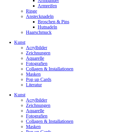
Armbänder
Armreifen
Ringe
Anstecknadeln
Broschen & Pins
Hutnadeln
Haarschmuck
Kunst
Acrylbilder
Zeichnungen
Aquarelle
Fotografien
Collagen & Installationen
Masken
Pop up Cards
Literatur
Kunst
Acrylbilder
Zeichnungen
Aquarelle
Fotografien
Collagen & Installationen
Masken
Pop up Cards