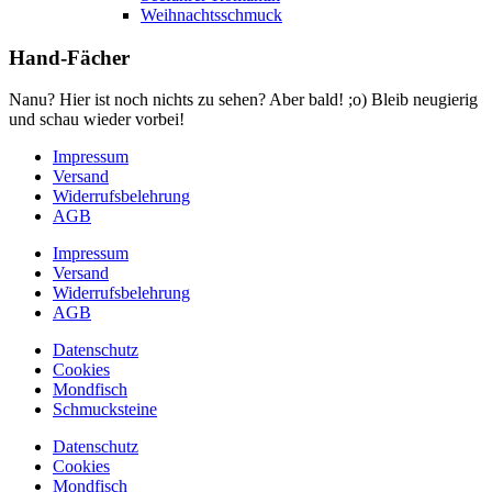
Weihnachtsschmuck
Hand-Fächer
Nanu? Hier ist noch nichts zu sehen? Aber bald! ;o) Bleib neugierig
und schau wieder vorbei!
Impressum
Versand
Widerrufsbelehrung
AGB
Impressum
Versand
Widerrufsbelehrung
AGB
Datenschutz
Cookies
Mondfisch
Schmucksteine
Datenschutz
Cookies
Mondfisch