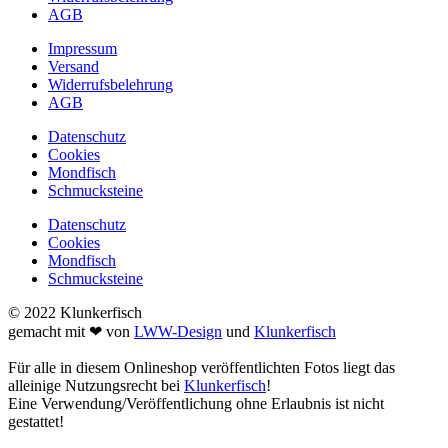
AGB
Impressum
Versand
Widerrufsbelehrung
AGB
Datenschutz
Cookies
Mondfisch
Schmucksteine
Datenschutz
Cookies
Mondfisch
Schmucksteine
© 2022 Klunkerfisch
gemacht mit ❤ von
LWW-Design
und
Klunkerfisch
Für alle in diesem Onlineshop veröffentlichten Fotos liegt das
alleinige Nutzungsrecht bei
Klunkerfisch
!
Eine Verwendung/Veröffentlichung ohne Erlaubnis ist nicht
gestattet!