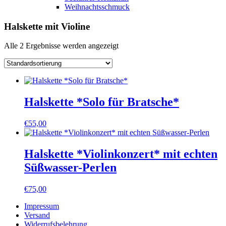
Weihnachtsschmuck
Halskette mit Violine
Alle 2 Ergebnisse werden angezeigt
Halskette *Solo für Bratsche*
€
55,00
Halskette *Violinkonzert* mit echten
Süßwasser-Perlen
€
75,00
Impressum
Versand
Widerrufsbelehrung