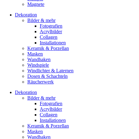
Magnete
Dekoration
Bilder & mehr
Fotografien
Acrylbilder
Collagen
Installationen
Keramik & Porzellan
Masken
Wandhaken
Windspiele
Windlichter & Laternen
Dosen & Schachteln
Räucherwerk
Dekoration
Bilder & mehr
Fotografien
Acrylbilder
Collagen
Installationen
Keramik & Porzellan
Masken
Wandhaken