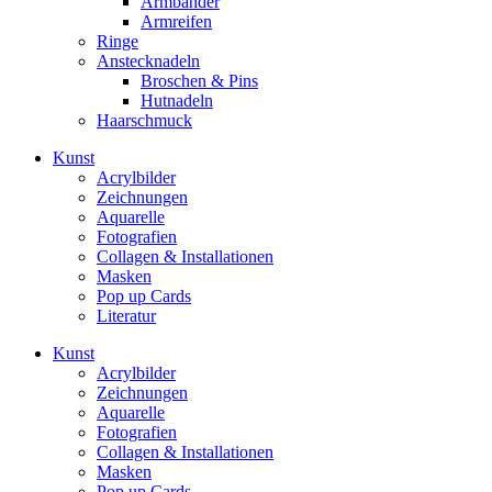
Armbänder
Armreifen
Ringe
Anstecknadeln
Broschen & Pins
Hutnadeln
Haarschmuck
Kunst
Acrylbilder
Zeichnungen
Aquarelle
Fotografien
Collagen & Installationen
Masken
Pop up Cards
Literatur
Kunst
Acrylbilder
Zeichnungen
Aquarelle
Fotografien
Collagen & Installationen
Masken
Pop up Cards