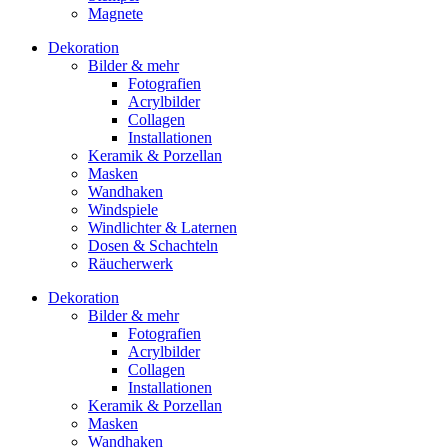
Magnete
Dekoration
Bilder & mehr
Fotografien
Acrylbilder
Collagen
Installationen
Keramik & Porzellan
Masken
Wandhaken
Windspiele
Windlichter & Laternen
Dosen & Schachteln
Räucherwerk
Dekoration
Bilder & mehr
Fotografien
Acrylbilder
Collagen
Installationen
Keramik & Porzellan
Masken
Wandhaken