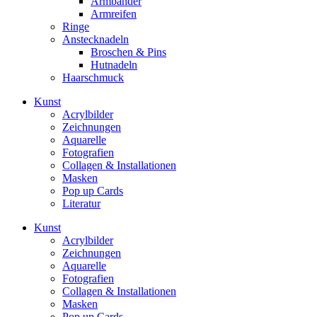
Armbänder
Armreifen
Ringe
Anstecknadeln
Broschen & Pins
Hutnadeln
Haarschmuck
Kunst
Acrylbilder
Zeichnungen
Aquarelle
Fotografien
Collagen & Installationen
Masken
Pop up Cards
Literatur
Kunst
Acrylbilder
Zeichnungen
Aquarelle
Fotografien
Collagen & Installationen
Masken
Pop up Cards