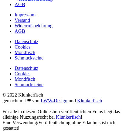
AGB
Impressum
Versand
Widerrufsbelehrung
AGB
Datenschutz
Cookies
Mondfisch
Schmucksteine
Datenschutz
Cookies
Mondfisch
Schmucksteine
© 2022 Klunkerfisch
gemacht mit ❤ von
LWW-Design
und
Klunkerfisch
Für alle in diesem Onlineshop veröffentlichten Fotos liegt das
alleinige Nutzungsrecht bei
Klunkerfisch
!
Eine Verwendung/Veröffentlichung ohne Erlaubnis ist nicht
gestattet!