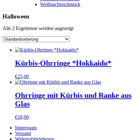
Weihnachtsschmuck
Halloween
Alle 2 Ergebnisse werden angezeigt
Kürbis-Ohrringe *Hokkaido*
€
25,00
Ohrringe mit Kürbis und Ranke aus
Glas
€
18,00
Impressum
Versand
Widerrufsbelehrung