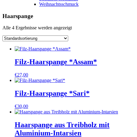
Weihnachtsschmuck
Haarspange
Alle 4 Ergebnisse werden angezeigt
Filz-Haarspange *Assam*
€
27,00
Filz-Haarspange *Sari*
€
30,00
Haarspange aus Treibholz mit
Aluminium-Intarsien