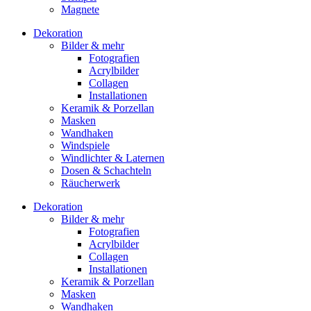
Magnete
Dekoration
Bilder & mehr
Fotografien
Acrylbilder
Collagen
Installationen
Keramik & Porzellan
Masken
Wandhaken
Windspiele
Windlichter & Laternen
Dosen & Schachteln
Räucherwerk
Dekoration
Bilder & mehr
Fotografien
Acrylbilder
Collagen
Installationen
Keramik & Porzellan
Masken
Wandhaken