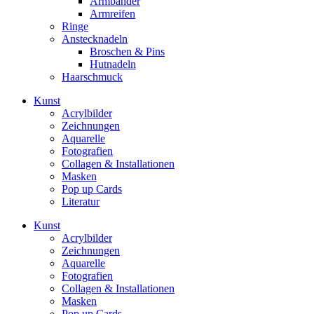
Armbänder
Armreifen
Ringe
Anstecknadeln
Broschen & Pins
Hutnadeln
Haarschmuck
Kunst
Acrylbilder
Zeichnungen
Aquarelle
Fotografien
Collagen & Installationen
Masken
Pop up Cards
Literatur
Kunst
Acrylbilder
Zeichnungen
Aquarelle
Fotografien
Collagen & Installationen
Masken
Pop up Cards