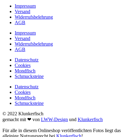
Impressum
Versand
Widerrufsbelehrung
AGB
Impressum
Versand
Widerrufsbelehrung
AGB
Datenschutz
Cookies
Mondfisch
Schmucksteine
Datenschutz
Cookies
Mondfisch
Schmucksteine
© 2022 Klunkerfisch
gemacht mit ❤ von
LWW-Design
und
Klunkerfisch
Für alle in diesem Onlineshop veröffentlichten Fotos liegt das
alleinige Nutzungsrecht bei
Klunkerfisch
!