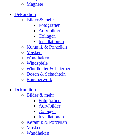
Magnete
Dekoration
Bilder & mehr
Fotografien
Acrylbilder
Collagen
Installationen
Keramik & Porzellan
Masken
Wandhaken
Windspiele
Windlichter & Laternen
Dosen & Schachteln
Räucherwerk
Dekoration
Bilder & mehr
Fotografien
Acrylbilder
Collagen
Installationen
Keramik & Porzellan
Masken
Wandhaken