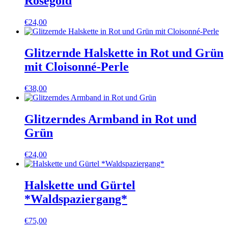
Roségold
€
24,00
Glitzernde Halskette in Rot und Grün
mit Cloisonné-Perle
€
38,00
Glitzerndes Armband in Rot und
Grün
€
24,00
Halskette und Gürtel
*Waldspaziergang*
€
75,00