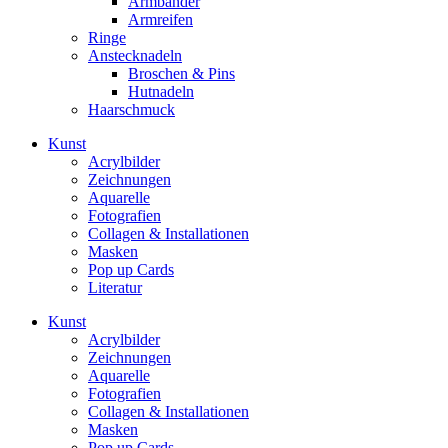
Armbänder
Armreifen
Ringe
Anstecknadeln
Broschen & Pins
Hutnadeln
Haarschmuck
Kunst
Acrylbilder
Zeichnungen
Aquarelle
Fotografien
Collagen & Installationen
Masken
Pop up Cards
Literatur
Kunst
Acrylbilder
Zeichnungen
Aquarelle
Fotografien
Collagen & Installationen
Masken
Pop up Cards