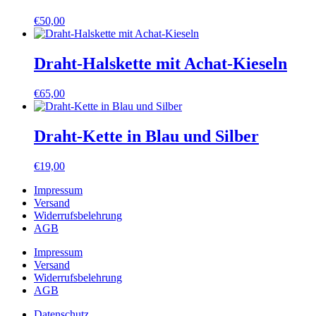
€
50,00
Draht-Halskette mit Achat-Kieseln
€
65,00
Draht-Kette in Blau und Silber
€
19,00
Impressum
Versand
Widerrufsbelehrung
AGB
Impressum
Versand
Widerrufsbelehrung
AGB
Datenschutz