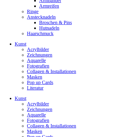
Armbänder
Armreifen
Ringe
Anstecknadeln
Broschen & Pins
Hutnadeln
Haarschmuck
Kunst
Acrylbilder
Zeichnungen
Aquarelle
Fotografien
Collagen & Installationen
Masken
Pop up Cards
Literatur
Kunst
Acrylbilder
Zeichnungen
Aquarelle
Fotografien
Collagen & Installationen
Masken
Pop up Cards