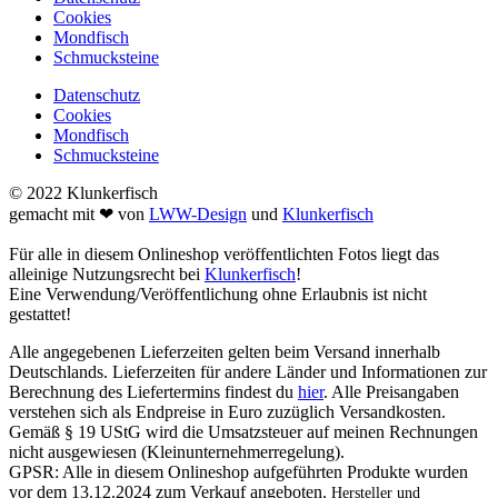
Cookies
Mondfisch
Schmucksteine
Datenschutz
Cookies
Mondfisch
Schmucksteine
© 2022 Klunkerfisch
gemacht mit ❤ von
LWW-Design
und
Klunkerfisch
Für alle in diesem Onlineshop veröffentlichten Fotos liegt das
alleinige Nutzungsrecht bei
Klunkerfisch
!
Eine Verwendung/Veröffentlichung ohne Erlaubnis ist nicht
gestattet!
Alle angegebenen Lieferzeiten gelten beim Versand innerhalb
Deutschlands. Lieferzeiten für andere Länder und Informationen zur
Berechnung des Liefertermins findest du
hier
. Alle Preisangaben
verstehen sich als Endpreise in Euro zuzüglich Versandkosten.
Gemäß § 19 UStG wird die Umsatzsteuer auf meinen Rechnungen
nicht ausgewiesen (Kleinunternehmerregelung).
GPSR: Alle in diesem Onlineshop aufgeführten Produkte wurden
vor dem 13.12.2024 zum Verkauf angeboten.
Hersteller und