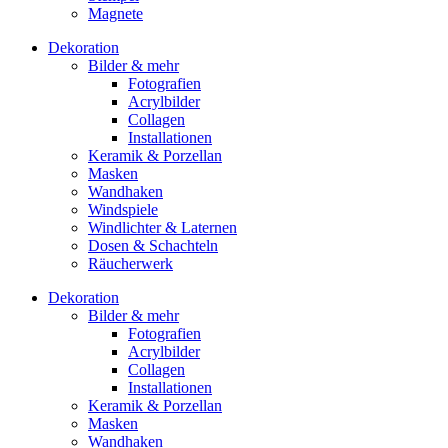
Magnete
Dekoration
Bilder & mehr
Fotografien
Acrylbilder
Collagen
Installationen
Keramik & Porzellan
Masken
Wandhaken
Windspiele
Windlichter & Laternen
Dosen & Schachteln
Räucherwerk
Dekoration
Bilder & mehr
Fotografien
Acrylbilder
Collagen
Installationen
Keramik & Porzellan
Masken
Wandhaken