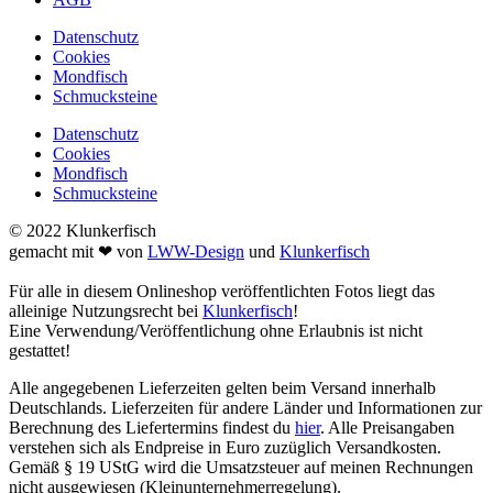
Datenschutz
Cookies
Mondfisch
Schmucksteine
Datenschutz
Cookies
Mondfisch
Schmucksteine
© 2022 Klunkerfisch
gemacht mit ❤ von
LWW-Design
und
Klunkerfisch
Für alle in diesem Onlineshop veröffentlichten Fotos liegt das
alleinige Nutzungsrecht bei
Klunkerfisch
!
Eine Verwendung/Veröffentlichung ohne Erlaubnis ist nicht
gestattet!
Alle angegebenen Lieferzeiten gelten beim Versand innerhalb
Deutschlands. Lieferzeiten für andere Länder und Informationen zur
Berechnung des Liefertermins findest du
hier
. Alle Preisangaben
verstehen sich als Endpreise in Euro zuzüglich Versandkosten.
Gemäß § 19 UStG wird die Umsatzsteuer auf meinen Rechnungen
nicht ausgewiesen (Kleinunternehmerregelung).