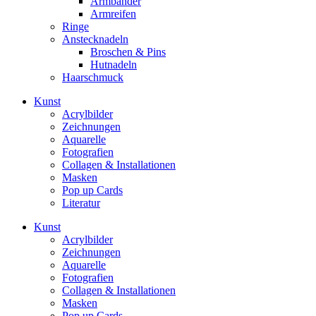
Armbänder
Armreifen
Ringe
Anstecknadeln
Broschen & Pins
Hutnadeln
Haarschmuck
Kunst
Acrylbilder
Zeichnungen
Aquarelle
Fotografien
Collagen & Installationen
Masken
Pop up Cards
Literatur
Kunst
Acrylbilder
Zeichnungen
Aquarelle
Fotografien
Collagen & Installationen
Masken
Pop up Cards