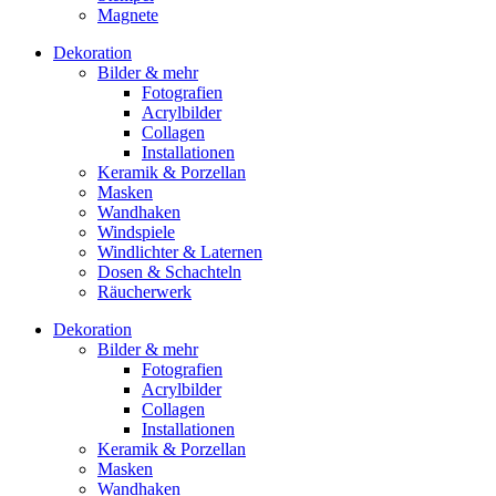
Magnete
Dekoration
Bilder & mehr
Fotografien
Acrylbilder
Collagen
Installationen
Keramik & Porzellan
Masken
Wandhaken
Windspiele
Windlichter & Laternen
Dosen & Schachteln
Räucherwerk
Dekoration
Bilder & mehr
Fotografien
Acrylbilder
Collagen
Installationen
Keramik & Porzellan
Masken
Wandhaken