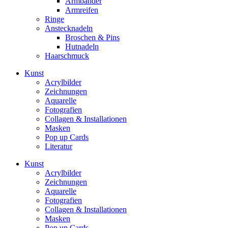
Armbänder
Armreifen
Ringe
Anstecknadeln
Broschen & Pins
Hutnadeln
Haarschmuck
Kunst
Acrylbilder
Zeichnungen
Aquarelle
Fotografien
Collagen & Installationen
Masken
Pop up Cards
Literatur
Kunst
Acrylbilder
Zeichnungen
Aquarelle
Fotografien
Collagen & Installationen
Masken
Pop up Cards