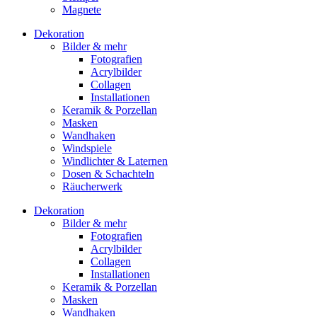
Magnete
Dekoration
Bilder & mehr
Fotografien
Acrylbilder
Collagen
Installationen
Keramik & Porzellan
Masken
Wandhaken
Windspiele
Windlichter & Laternen
Dosen & Schachteln
Räucherwerk
Dekoration
Bilder & mehr
Fotografien
Acrylbilder
Collagen
Installationen
Keramik & Porzellan
Masken
Wandhaken