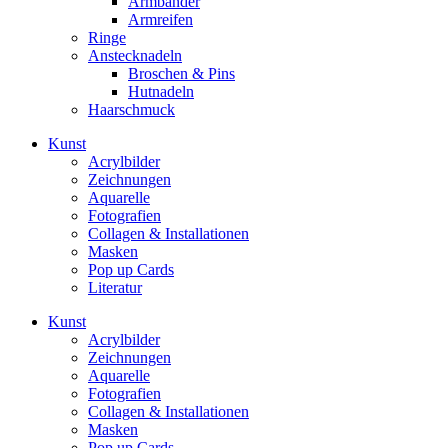
Armbänder
Armreifen
Ringe
Anstecknadeln
Broschen & Pins
Hutnadeln
Haarschmuck
Kunst
Acrylbilder
Zeichnungen
Aquarelle
Fotografien
Collagen & Installationen
Masken
Pop up Cards
Literatur
Kunst
Acrylbilder
Zeichnungen
Aquarelle
Fotografien
Collagen & Installationen
Masken
Pop up Cards