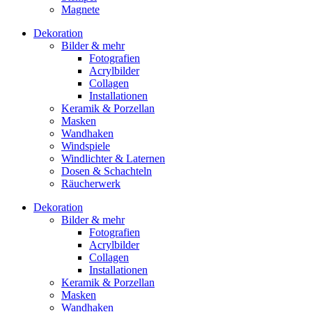
Magnete
Dekoration
Bilder & mehr
Fotografien
Acrylbilder
Collagen
Installationen
Keramik & Porzellan
Masken
Wandhaken
Windspiele
Windlichter & Laternen
Dosen & Schachteln
Räucherwerk
Dekoration
Bilder & mehr
Fotografien
Acrylbilder
Collagen
Installationen
Keramik & Porzellan
Masken
Wandhaken