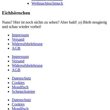
Weihnachtsschmuck
Eichhörnchen
Nanu? Hier ist noch nichts zu sehen? Aber bald! ;o) Bleib neugierig
und schau wieder vorbei!
Impressum
Versand
Widerrufsbelehrung
AGB
Impressum
Versand
Widerrufsbelehrung
AGB
Datenschutz
Cookies
Mondfisch
Schmucksteine
Datenschutz
Cookies
Mondfisch