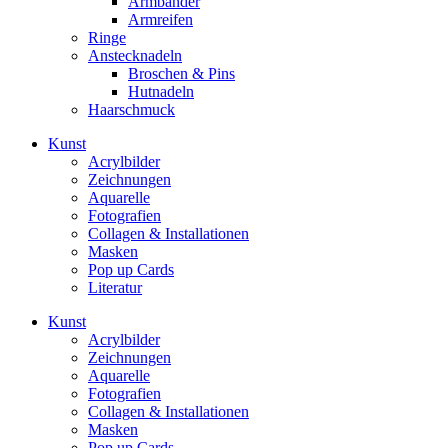
Armbänder
Armreifen
Ringe
Anstecknadeln
Broschen & Pins
Hutnadeln
Haarschmuck
Kunst
Acrylbilder
Zeichnungen
Aquarelle
Fotografien
Collagen & Installationen
Masken
Pop up Cards
Literatur
Kunst
Acrylbilder
Zeichnungen
Aquarelle
Fotografien
Collagen & Installationen
Masken
Pop up Cards