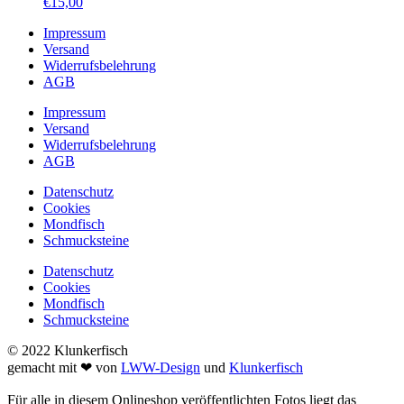
€
15,00
Impressum
Versand
Widerrufsbelehrung
AGB
Impressum
Versand
Widerrufsbelehrung
AGB
Datenschutz
Cookies
Mondfisch
Schmucksteine
Datenschutz
Cookies
Mondfisch
Schmucksteine
© 2022 Klunkerfisch
gemacht mit ❤ von
LWW-Design
und
Klunkerfisch
Für alle in diesem Onlineshop veröffentlichten Fotos liegt das