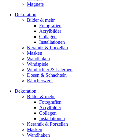
Magnete
Dekoration
Bilder & mehr
Fotografien
Acrylbilder
Collagen
Installationen
Keramik & Porzellan
Masken
Wandhaken
Windspiele
Windlichter & Laternen
Dosen & Schachteln
Räucherwerk
Dekoration
Bilder & mehr
Fotografien
Acrylbilder
Collagen
Installationen
Keramik & Porzellan
Masken
Wandhaken