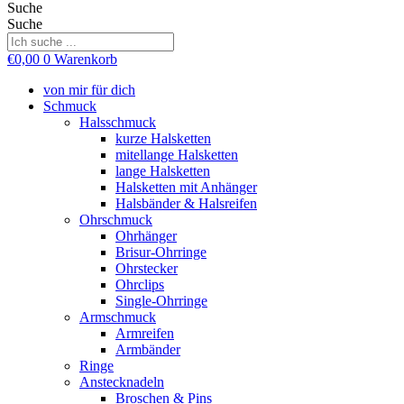
Suche
Suche
€
0,00
0
Warenkorb
von mir für dich
Schmuck
Halsschmuck
kurze Halsketten
mitellange Halsketten
lange Halsketten
Halsketten mit Anhänger
Halsbänder & Halsreifen
Ohrschmuck
Ohrhänger
Brisur-Ohrringe
Ohrstecker
Ohrclips
Single-Ohrringe
Armschmuck
Armreifen
Armbänder
Ringe
Anstecknadeln
Broschen & Pins