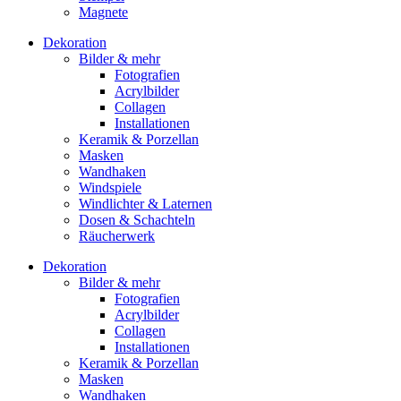
Magnete
Dekoration
Bilder & mehr
Fotografien
Acrylbilder
Collagen
Installationen
Keramik & Porzellan
Masken
Wandhaken
Windspiele
Windlichter & Laternen
Dosen & Schachteln
Räucherwerk
Dekoration
Bilder & mehr
Fotografien
Acrylbilder
Collagen
Installationen
Keramik & Porzellan
Masken
Wandhaken