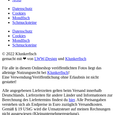
Datenschutz
Cookies
Mondfisch
Schmucksteine
Datenschutz
Cookies
Mondfisch
Schmucksteine
© 2022 Klunkerfisch
gemacht mit ❤ von
LWW-Design
und
Klunkerfisch
Für alle in diesem Onlineshop veröffentlichten Fotos liegt das
alleinige Nutzungsrecht bei
Klunkerfisch
!
Eine Verwendung/Veröffentlichung ohne Erlaubnis ist nicht
gestattet!
Alle angegebenen Lieferzeiten gelten beim Versand innerhalb
Deutschlands. Lieferzeiten für andere Länder und Informationen zur
Berechnung des Liefertermins findest du
hier
. Alle Preisangaben
verstehen sich als Endpreise in Euro zuzüglich Versandkosten.
Gemäß § 19 UStG wird die Umsatzsteuer auf meinen Rechnungen
nicht ausgewiesen (Kleinunternehmerregelung).