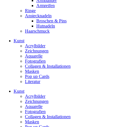
Armbänder
Armreifen
Ringe
Anstecknadeln
Broschen & Pins
Hutnadeln
Haarschmuck
Kunst
Acrylbilder
Zeichnungen
Aquarelle
Fotografien
Collagen & Installationen
Masken
Pop up Cards
Literatur
Kunst
Acrylbilder
Zeichnungen
Aquarelle
Fotografien
Collagen & Installationen
Masken
Pop up Cards