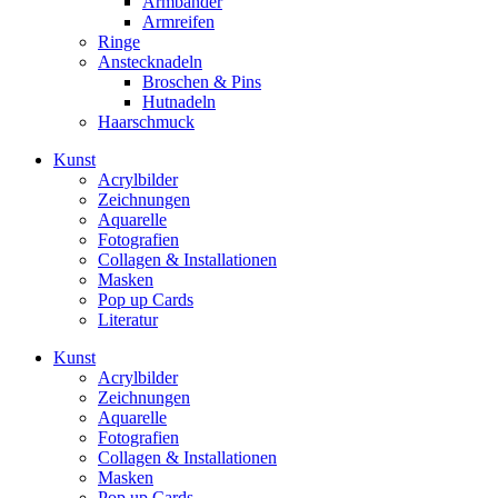
Armbänder
Armreifen
Ringe
Anstecknadeln
Broschen & Pins
Hutnadeln
Haarschmuck
Kunst
Acrylbilder
Zeichnungen
Aquarelle
Fotografien
Collagen & Installationen
Masken
Pop up Cards
Literatur
Kunst
Acrylbilder
Zeichnungen
Aquarelle
Fotografien
Collagen & Installationen
Masken
Pop up Cards