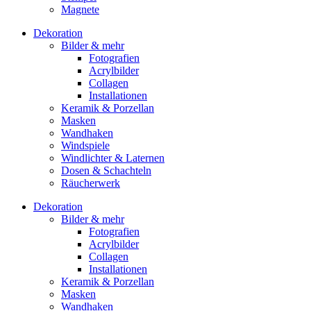
Magnete
Dekoration
Bilder & mehr
Fotografien
Acrylbilder
Collagen
Installationen
Keramik & Porzellan
Masken
Wandhaken
Windspiele
Windlichter & Laternen
Dosen & Schachteln
Räucherwerk
Dekoration
Bilder & mehr
Fotografien
Acrylbilder
Collagen
Installationen
Keramik & Porzellan
Masken
Wandhaken