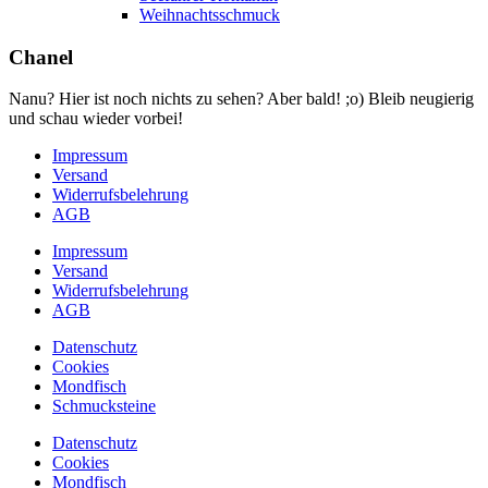
Weihnachtsschmuck
Chanel
Nanu? Hier ist noch nichts zu sehen? Aber bald! ;o) Bleib neugierig
und schau wieder vorbei!
Impressum
Versand
Widerrufsbelehrung
AGB
Impressum
Versand
Widerrufsbelehrung
AGB
Datenschutz
Cookies
Mondfisch
Schmucksteine
Datenschutz
Cookies
Mondfisch