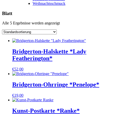
Weihnachtsschmuck
Blatt
Alle 5 Ergebnisse werden angezeigt
Bridgerton-Halskette *Lady
Featherington*
€
52,00
Bridgerton-Ohrringe *Penelope*
€
19,00
Kunst-Postkarte *Ranke*