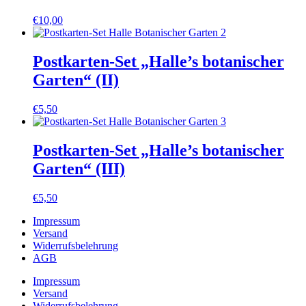
€
10,00
Postkarten-Set „Halle’s botanischer
Garten“ (II)
€
5,50
Postkarten-Set „Halle’s botanischer
Garten“ (III)
€
5,50
Impressum
Versand
Widerrufsbelehrung
AGB
Impressum
Versand
Widerrufsbelehrung