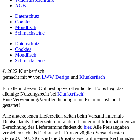
AGB
Datenschutz
Cookies
Mondfisch
Schmucksteine
Datenschutz
Cookies
Mondfisch
Schmucksteine
© 2022 Klunkerfisch
gemacht mit ❤ von
LWW-Design
und
Klunkerfisch
Für alle in diesem Onlineshop veröffentlichten Fotos liegt das
alleinige Nutzungsrecht bei
Klunkerfisch
!
Eine Verwendung/Veröffentlichung ohne Erlaubnis ist nicht
gestattet!
Alle angegebenen Lieferzeiten gelten beim Versand innerhalb
Deutschlands. Lieferzeiten für andere Länder und Informationen zur
Berechnung des Liefertermins findest du
hier
. Alle Preisangaben
verstehen sich als Endpreise in Euro zuzüglich Versandkosten.
Gemäß § 19 UStG wird die Umsatzsteuer auf meinen Rechnungen