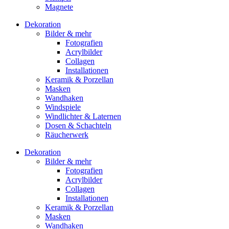
Magnete
Dekoration
Bilder & mehr
Fotografien
Acrylbilder
Collagen
Installationen
Keramik & Porzellan
Masken
Wandhaken
Windspiele
Windlichter & Laternen
Dosen & Schachteln
Räucherwerk
Dekoration
Bilder & mehr
Fotografien
Acrylbilder
Collagen
Installationen
Keramik & Porzellan
Masken
Wandhaken