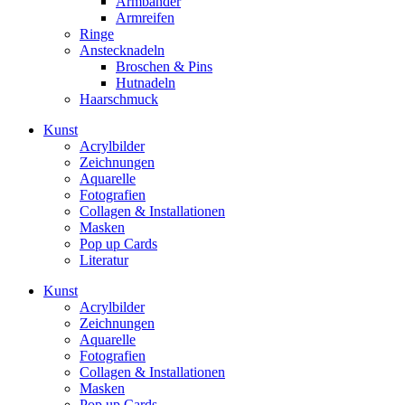
Armbänder
Armreifen
Ringe
Anstecknadeln
Broschen & Pins
Hutnadeln
Haarschmuck
Kunst
Acrylbilder
Zeichnungen
Aquarelle
Fotografien
Collagen & Installationen
Masken
Pop up Cards
Literatur
Kunst
Acrylbilder
Zeichnungen
Aquarelle
Fotografien
Collagen & Installationen
Masken
Pop up Cards