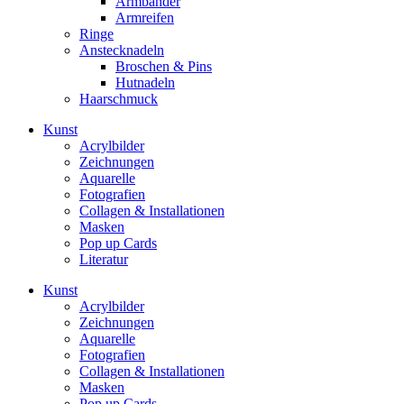
Armbänder
Armreifen
Ringe
Anstecknadeln
Broschen & Pins
Hutnadeln
Haarschmuck
Kunst
Acrylbilder
Zeichnungen
Aquarelle
Fotografien
Collagen & Installationen
Masken
Pop up Cards
Literatur
Kunst
Acrylbilder
Zeichnungen
Aquarelle
Fotografien
Collagen & Installationen
Masken
Pop up Cards