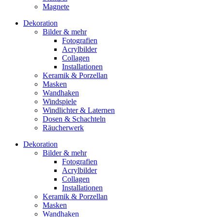
Magnete
Dekoration
Bilder & mehr
Fotografien
Acrylbilder
Collagen
Installationen
Keramik & Porzellan
Masken
Wandhaken
Windspiele
Windlichter & Laternen
Dosen & Schachteln
Räucherwerk
Dekoration
Bilder & mehr
Fotografien
Acrylbilder
Collagen
Installationen
Keramik & Porzellan
Masken
Wandhaken