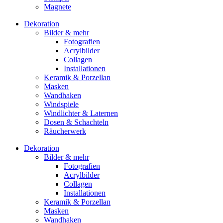
Magnete
Dekoration
Bilder & mehr
Fotografien
Acrylbilder
Collagen
Installationen
Keramik & Porzellan
Masken
Wandhaken
Windspiele
Windlichter & Laternen
Dosen & Schachteln
Räucherwerk
Dekoration
Bilder & mehr
Fotografien
Acrylbilder
Collagen
Installationen
Keramik & Porzellan
Masken
Wandhaken