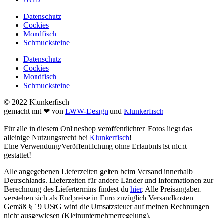
Datenschutz
Cookies
Mondfisch
Schmucksteine
Datenschutz
Cookies
Mondfisch
Schmucksteine
© 2022 Klunkerfisch
gemacht mit ❤ von
LWW-Design
und
Klunkerfisch
Für alle in diesem Onlineshop veröffentlichten Fotos liegt das
alleinige Nutzungsrecht bei
Klunkerfisch
!
Eine Verwendung/Veröffentlichung ohne Erlaubnis ist nicht
gestattet!
Alle angegebenen Lieferzeiten gelten beim Versand innerhalb
Deutschlands. Lieferzeiten für andere Länder und Informationen zur
Berechnung des Liefertermins findest du
hier
. Alle Preisangaben
verstehen sich als Endpreise in Euro zuzüglich Versandkosten.
Gemäß § 19 UStG wird die Umsatzsteuer auf meinen Rechnungen
nicht ausgewiesen (Kleinunternehmerregelung).