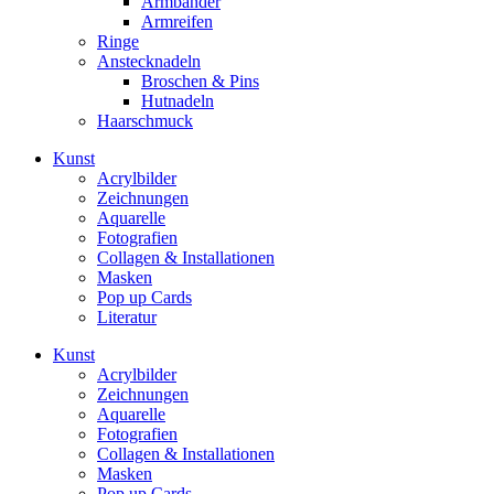
Armbänder
Armreifen
Ringe
Anstecknadeln
Broschen & Pins
Hutnadeln
Haarschmuck
Kunst
Acrylbilder
Zeichnungen
Aquarelle
Fotografien
Collagen & Installationen
Masken
Pop up Cards
Literatur
Kunst
Acrylbilder
Zeichnungen
Aquarelle
Fotografien
Collagen & Installationen
Masken
Pop up Cards