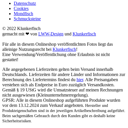
Datenschutz
Cookies
Mondfisch
Schmucksteine
© 2022 Klunkerfisch
gemacht mit ❤ von
LWW-Design
und
Klunkerfisch
Für alle in diesem Onlineshop veröffentlichten Fotos liegt das
alleinige Nutzungsrecht bei
Klunkerfisch
!
Eine Verwendung/Veröffentlichung ohne Erlaubnis ist nicht
gestattet!
Alle angegebenen Lieferzeiten gelten beim Versand innerhalb
Deutschlands. Lieferzeiten für andere Länder und Informationen zur
Berechnung des Liefertermins findest du
hier
. Alle Preisangaben
verstehen sich als Endpreise in Euro zuzüglich Versandkosten.
Gemäß § 19 UStG wird die Umsatzsteuer auf meinen Rechnungen
nicht ausgewiesen (Kleinunternehmerregelung).
GPSR: Alle in diesem Onlineshop aufgeführten Produkte wurden
vor dem 13.12.2024 zum Verkauf angeboten.
Hersteller und
Produkteigenschaften sind in der jeweiligen Artikelbeschreibung aufgeführt.
Beim sachgemäßen Gebrauch durch den Kunden gibt es deshalb keine
Sicherheitsrisiken.