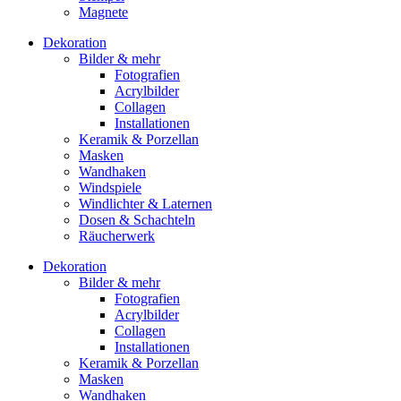
Magnete
Dekoration
Bilder & mehr
Fotografien
Acrylbilder
Collagen
Installationen
Keramik & Porzellan
Masken
Wandhaken
Windspiele
Windlichter & Laternen
Dosen & Schachteln
Räucherwerk
Dekoration
Bilder & mehr
Fotografien
Acrylbilder
Collagen
Installationen
Keramik & Porzellan
Masken
Wandhaken