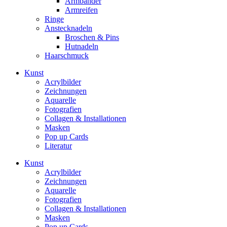
Armbänder
Armreifen
Ringe
Anstecknadeln
Broschen & Pins
Hutnadeln
Haarschmuck
Kunst
Acrylbilder
Zeichnungen
Aquarelle
Fotografien
Collagen & Installationen
Masken
Pop up Cards
Literatur
Kunst
Acrylbilder
Zeichnungen
Aquarelle
Fotografien
Collagen & Installationen
Masken
Pop up Cards