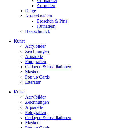
Armbänder
Armreifen
Ringe
Anstecknadeln
Broschen & Pins
Hutnadeln
Haarschmuck
Kunst
Acrylbilder
Zeichnungen
Aquarelle
Fotografien
Collagen & Installationen
Masken
Pop up Cards
Literatur
Kunst
Acrylbilder
Zeichnungen
Aquarelle
Fotografien
Collagen & Installationen
Masken
Pop up Cards