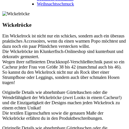
Weihnachtsschmuck
Wickelröcke
Ein Wickelrock ist nicht nur ein schickes, sondern auch ein überaus
praktisches Accessoires, wenn du einen warmen Popo möchtest und
dazu noch ein paar Pfündchen verstecken willst.
Die Wickelröcke im Klunkerfisch-Onlineshop sind kunterbunt und
dekorativ gemustert.
Wegen ihrer raffinierten Druckknopf-Verschließtechnik passt so ein
Cacheur jeder Frau von Größe 38 bis 42 (manchmal auch bis 46).
So kannst du den Wickelrock nicht nur als Rock über einer
Strumpfhose oder Leggings, sondern auch über schmalen Hosen
tragen!
Originelle Details wie abnehmbare Gürteltaschen oder die
Wendefähigkeit der Wickelröcke (zwei Looks in einem Cacheur!)
und die Einzigartigkeit der Designs machen jeden Wickelrock zu
einem echten Unikat!
Die textilen Eigenschaften sowie die genauen Maße der
Wickelröcke erfährst du in den Produktbeschreibungen.
Originelle Details wie abnehmbare Gürteltaschen oder die