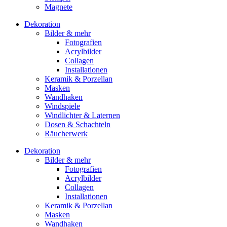
Magnete
Dekoration
Bilder & mehr
Fotografien
Acrylbilder
Collagen
Installationen
Keramik & Porzellan
Masken
Wandhaken
Windspiele
Windlichter & Laternen
Dosen & Schachteln
Räucherwerk
Dekoration
Bilder & mehr
Fotografien
Acrylbilder
Collagen
Installationen
Keramik & Porzellan
Masken
Wandhaken