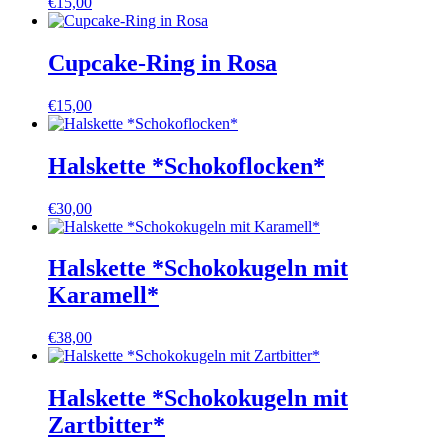
€
15,00
Cupcake-Ring in Rosa
€
15,00
Halskette *Schokoflocken*
€
30,00
Halskette *Schokokugeln mit
Karamell*
€
38,00
Halskette *Schokokugeln mit
Zartbitter*