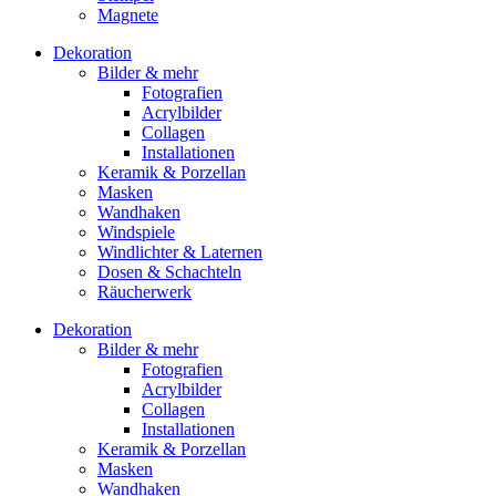
Magnete
Dekoration
Bilder & mehr
Fotografien
Acrylbilder
Collagen
Installationen
Keramik & Porzellan
Masken
Wandhaken
Windspiele
Windlichter & Laternen
Dosen & Schachteln
Räucherwerk
Dekoration
Bilder & mehr
Fotografien
Acrylbilder
Collagen
Installationen
Keramik & Porzellan
Masken
Wandhaken