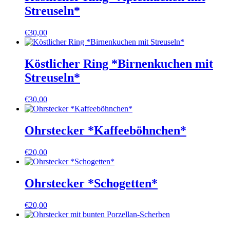
Streuseln*
€
30,00
Köstlicher Ring *Birnenkuchen mit
Streuseln*
€
30,00
Ohrstecker *Kaffeeböhnchen*
€
20,00
Ohrstecker *Schogetten*
€
20,00