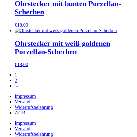
Ohrstecker mit bunten Porzellan-
Scherben
€
18,00
Ohrstecker mit weiß-goldenen
Porzellan-Scherben
€
18,00
1
2
→
Impressum
Versand
Widerrufsbelehrung
AGB
Impressum
Versand
Widerrufsbelehrung