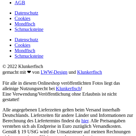
AGB
Datenschutz
Cookies
Mondfisch
Schmucksteine
Datenschutz
Cookies
Mondfisch
Schmucksteine
© 2022 Klunkerfisch
gemacht mit ❤ von
LWW-Design
und
Klunkerfisch
Für alle in diesem Onlineshop veröffentlichten Fotos liegt das
alleinige Nutzungsrecht bei
Klunkerfisch
!
Eine Verwendung/Veröffentlichung ohne Erlaubnis ist nicht
gestattet!
Alle angegebenen Lieferzeiten gelten beim Versand innerhalb
Deutschlands. Lieferzeiten für andere Länder und Informationen zur
Berechnung des Liefertermins findest du
hier
. Alle Preisangaben
verstehen sich als Endpreise in Euro zuzüglich Versandkosten.
Gemäß § 19 UStG wird die Umsatzsteuer auf meinen Rechnungen