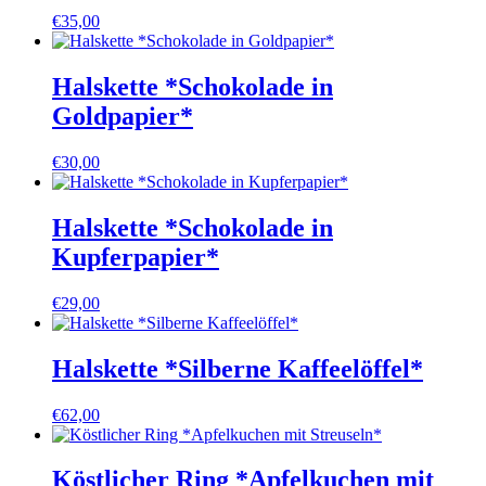
€
35,00
Halskette *Schokolade in
Goldpapier*
€
30,00
Halskette *Schokolade in
Kupferpapier*
€
29,00
Halskette *Silberne Kaffeelöffel*
€
62,00
Köstlicher Ring *Apfelkuchen mit