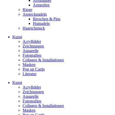
Armbänder
Armreifen
Ringe
Anstecknadeln
Broschen & Pins
Hutnadeln
Haarschmuck
Kunst
Acrylbilder
Zeichnungen
Aquarelle
Fotografien
Collagen & Installationen
Masken
Pop up Cards
Literatur
Kunst
Acrylbilder
Zeichnungen
Aquarelle
Fotografien
Collagen & Installationen
Masken
Pop up Cards