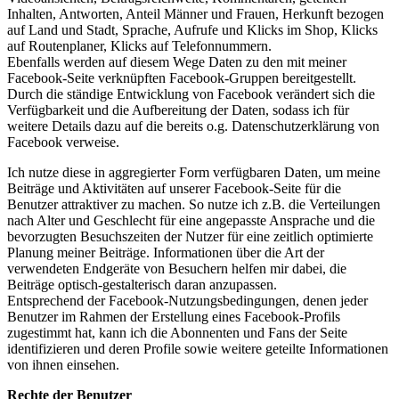
Inhalten, Antworten, Anteil Männer und Frauen, Herkunft bezogen
auf Land und Stadt, Sprache, Aufrufe und Klicks im Shop, Klicks
auf Routenplaner, Klicks auf Telefonnummern.
Ebenfalls werden auf diesem Wege Daten zu den mit meiner
Facebook-Seite verknüpften Facebook-Gruppen bereitgestellt.
Durch die ständige Entwicklung von Facebook verändert sich die
Verfügbarkeit und die Aufbereitung der Daten, sodass ich für
weitere Details dazu auf die bereits o.g. Datenschutzerklärung von
Facebook verweise.
Ich nutze diese in aggregierter Form verfügbaren Daten, um meine
Beiträge und Aktivitäten auf unserer Facebook-Seite für die
Benutzer attraktiver zu machen. So nutze ich z.B. die Verteilungen
nach Alter und Geschlecht für eine angepasste Ansprache und die
bevorzugten Besuchszeiten der Nutzer für eine zeitlich optimierte
Planung meiner Beiträge. Informationen über die Art der
verwendeten Endgeräte von Besuchern helfen mir dabei, die
Beiträge optisch-gestalterisch daran anzupassen.
Entsprechend der Facebook-Nutzungsbedingungen, denen jeder
Benutzer im Rahmen der Erstellung eines Facebook-Profils
zugestimmt hat, kann ich die Abonnenten und Fans der Seite
identifizieren und deren Profile sowie weitere geteilte Informationen
von ihnen einsehen.
Rechte der Benutzer