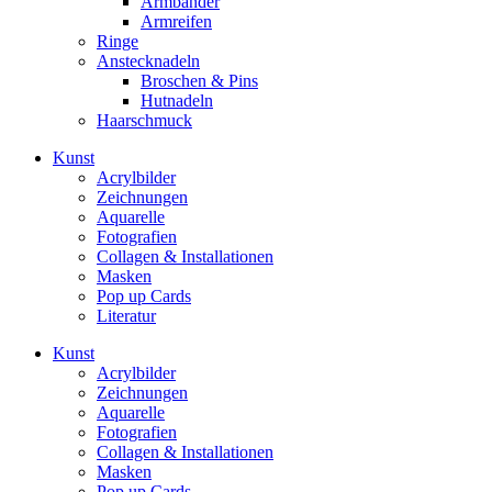
Armbänder
Armreifen
Ringe
Anstecknadeln
Broschen & Pins
Hutnadeln
Haarschmuck
Kunst
Acrylbilder
Zeichnungen
Aquarelle
Fotografien
Collagen & Installationen
Masken
Pop up Cards
Literatur
Kunst
Acrylbilder
Zeichnungen
Aquarelle
Fotografien
Collagen & Installationen
Masken
Pop up Cards