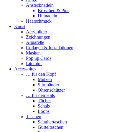
Anstecknadeln
Broschen & Pins
Hutnadeln
Haarschmuck
Kunst
Acrylbilder
Zeichnungen
Aquarelle
Collagen & Installationen
Masken
Pop up Cards
Literatur
Accessoires
… für den Kopf
Mützen
Stirnbänder
Ohrenschützer
… für den Hals
Tücher
Schals
Loops
Taschen
Schultertaschen
Gürteltaschen