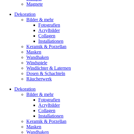
Magnete
Dekoration
Bilder & mehr
Fotografien
Acrylbilder
Collagen
Installationen
Keramik & Porzellan
Masken
Wandhaken
Windspiele
Windlichter & Laternen
Dosen & Schachteln
Räucherwerk
Dekoration
Bilder & mehr
Fotografien
Acrylbilder
Collagen
Installationen
Keramik & Porzellan
Masken
Wandhaken