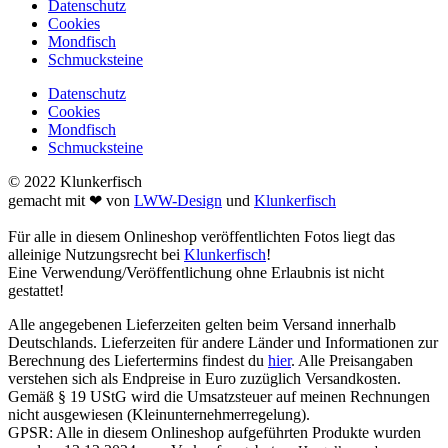
Datenschutz
Cookies
Mondfisch
Schmucksteine
Datenschutz
Cookies
Mondfisch
Schmucksteine
© 2022 Klunkerfisch
gemacht mit ❤ von
LWW-Design
und
Klunkerfisch
Für alle in diesem Onlineshop veröffentlichten Fotos liegt das
alleinige Nutzungsrecht bei
Klunkerfisch
!
Eine Verwendung/Veröffentlichung ohne Erlaubnis ist nicht
gestattet!
Alle angegebenen Lieferzeiten gelten beim Versand innerhalb
Deutschlands. Lieferzeiten für andere Länder und Informationen zur
Berechnung des Liefertermins findest du
hier
. Alle Preisangaben
verstehen sich als Endpreise in Euro zuzüglich Versandkosten.
Gemäß § 19 UStG wird die Umsatzsteuer auf meinen Rechnungen
nicht ausgewiesen (Kleinunternehmerregelung).
GPSR: Alle in diesem Onlineshop aufgeführten Produkte wurden