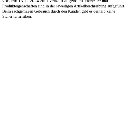
vor dem 13.12.2024 zum Verkauf angeboten.
Hersteller und
Produkteigenschaften sind in der jeweiligen Artikelbeschreibung aufgeführt.
Beim sachgemäßen Gebrauch durch den Kunden gibt es deshalb keine
Sicherheitsrisiken.